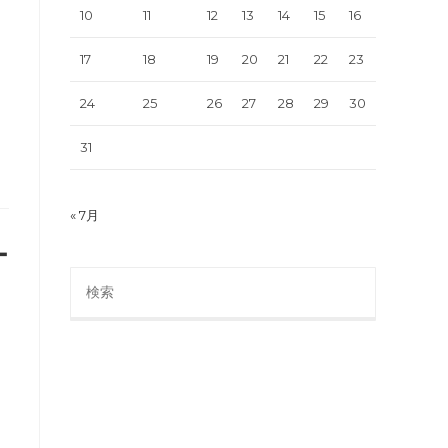
10
11
12
13
14
15
16
17
18
19
20
21
22
23
24
25
26
27
28
29
30
31
« 7月
ー
Search
this
website