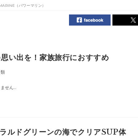
ARINE（パワーマリン）
の思い出を！家族旅行におすすめ
分類
ません…
ラルドグリーンの海でクリアSUP体