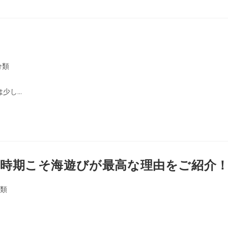
分類
は少し…
時期こそ海遊びが最高な理由をご紹介
類