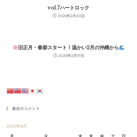
vol.7ハートロック
2025年2月20日
旧正月・春節スタート！温かい2月の沖縄から
2026年2月17日
最近のコメント
2026年8月
月
火
水
木
金
土
日